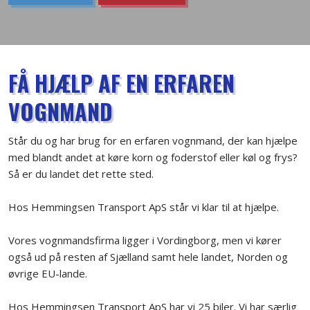
FÅ HJÆLP AF EN ERFAREN
VOGNMAND
Står du og har brug for en erfaren vognmand, der kan hjælpe
med blandt andet at køre korn og foderstof eller køl og frys?
Så er du landet det rette sted.
Hos Hemmingsen Transport ApS står vi klar til at hjælpe.
Vores vognmandsfirma ligger i Vordingborg, men vi kører
også ud på resten af Sjælland samt hele landet, Norden og
øvrige EU-lande.
Hos Hemmingsen Transport ApS har vi 25 biler. Vi har særlig