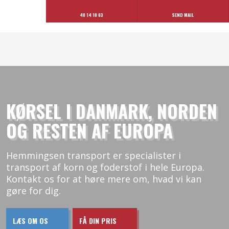
40 14 10 03
SEND MAIL
KØRSEL I DANMARK, NORDEN
OG RESTEN AF EUROPA
Hemmingsen transport er specialister i
transport af korn og foderstof i hele Europa.
Kontakt os for at høre mere om, hvad vi kan
gøre for dig.
LÆS OM OS​
FÅ DIN PRIS