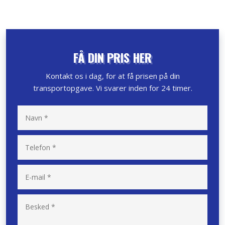
FÅ DIN PRIS HER
Kontakt os i dag, for at få prisen på din
transportopgave. Vi svarer inden for 24 timer.