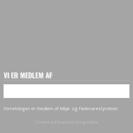
VI ER MEDLEM AF
Forretningen er medlem af Miljø- og Fødevarestyrelsen​
Created and hosted by Group Online