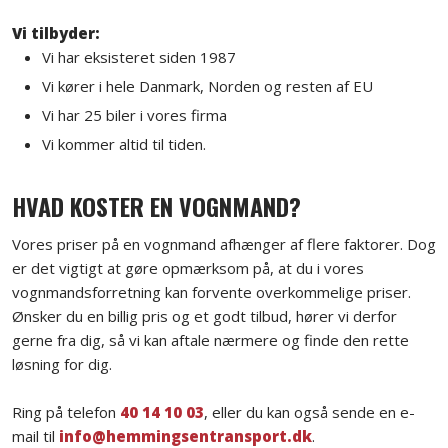
Vi tilbyder:
​​Vi har eksisteret siden 1987
​Vi kører i hele Danmark, Norden og resten af EU
​Vi har 25 biler i vores firma
​Vi kommer altid til tiden.
HVAD KOSTER EN VOGNMAND?
Vores priser på en vognmand afhænger af flere faktorer. Dog
er det vigtigt at gøre opmærksom på, at du i vores
vognmandsforretning kan forvente overkommelige priser.
Ønsker du en billig pris og et godt tilbud, hører vi derfor
gerne fra dig, så vi kan aftale nærmere og finde den rette
løsning for dig.
Ring på telefon
40 14 10 03
, eller du kan også sende en e-
mail til
info@hemmingsentransport.dk
.